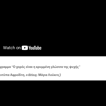
όγραμμα “Ο χορός είναι η κρυμμένη γλώσσα της ψυχής”
Αντύπα Αφροδίτη,
editing
: Μάγια Λούκιτς)