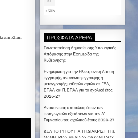
31
« ΙΟΎΛ
ΠΡΌΣΦΑΤΑ ΆΡΘΡΑ
Akram Khan
Γνωστοποίηση Δημοσίευσης Υπουργικής
Απόφασης στην Εφημερίδα της
Κυβέρνησης
Ενημέρωση για την Ηλεκτρονική Αίτηση
εγγραφής, ανανέωση εγγραφής ή
μετεγγραφής μαθητών /τριών σε ΓΕΛ,
ΕΠΑΛ και Π. ΕΠΑΛ για το σχολικό έτος
2026-27
Ανακοίνωση αποτελεσμάτων των
εισαγωγικών εξετάσεων για την Α’
Γυμνασίου του σχολικού έτους 2026-27
ΔΕΛΤΙΟ ΤΥΠΟΥ ΓΙΑ ΤΗ ΔΙΑΚΡΙΣΗ ΤΗΣ
ΜΑΘΗΤΡΙΑΣ ΜΕΛΙΝΑΣ ΦΑΧΑΝΤΙΔΟΥ