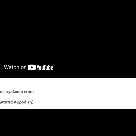
υς σχολικού έτους
Αντύπα Αφροδίτη)