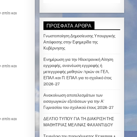
 σπίτι και
ΠΡΌΣΦΑΤΑ ΆΡΘΡΑ
Γνωστοποίηση Δημοσίευσης Υπουργικής
Απόφασης στην Εφημερίδα της
Κυβέρνησης
Ενημέρωση για την Ηλεκτρονική Αίτηση
εγγραφής, ανανέωση εγγραφής ή
 σπίτι και
μετεγγραφής μαθητών /τριών σε ΓΕΛ,
ΕΠΑΛ και Π. ΕΠΑΛ για το σχολικό έτος
2026-27
Ανακοίνωση αποτελεσμάτων των
εισαγωγικών εξετάσεων για την Α’
Γυμνασίου του σχολικού έτους 2026-27
 σπίτι και
ΔΕΛΤΙΟ ΤΥΠΟΥ ΓΙΑ ΤΗ ΔΙΑΚΡΙΣΗ ΤΗΣ
ΜΑΘΗΤΡΙΑΣ ΜΕΛΙΝΑΣ ΦΑΧΑΝΤΙΔΟΥ
Σεμινάριο του προγράμματος Erasmus +