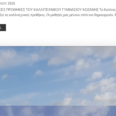
ΙΛΊΟΥ 2020
ΚΕΣ ΠΡΟΘΗΚΕΣ ΤΟΥ ΚΑΛΛΙΤΕΧΝΙΚΟΥ ΓΥΜΝΑΣΙΟΥ ΚΟΖΑΝΗΣ Το Καλλιτεχν
ζει τις καλλιτεχνικές προθήκες. Οι μαθητές μας μένουν σπίτι και δημιουργούν
...