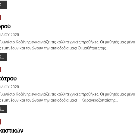
...
ορού
ΙΛΊΟΥ 2020
υμνάσιο Κοζάνης εγκαινιάζει τις καλλιτεχνικές προθήκες. Οι μαθητές μας μένο
 εμπνέουν και τονώνουν την αισιοδοξία μας! Οι μαθήτριες της…
...
εάτρου
ΙΛΊΟΥ 2020
υμνάσιο Κοζάνης εγκαινιάζει τις καλλιτεχνικές προθήκες. Οι μαθητές μας μένο
ς εμπνέουν και τονώνουν την αισιοδοξία μας! Καραγκιοζοπαίκτης…
...
καστικών