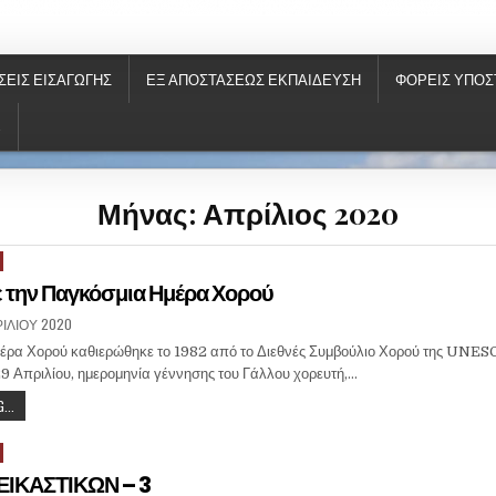
ΝΗΣ
ΣΕΙΣ ΕΙΣΑΓΩΓΉΣ
ΕΞ ΑΠΟΣΤΆΣΕΩΣ ΕΚΠΑΊΔΕΥΣΗ
ΦΟΡΕΙΣ ΥΠΟΣ
S
Μήνας: Απρίλιος 2020
ε την Παγκόσμια Ημέρα Χορού
ΡΙΛΊΟΥ 2020
ρα Χορού καθιερώθηκε το 1982 από το Διεθνές Συμβούλιο Χορού της UNESC
29 Απριλίου, ημερομηνία γέννησης του Γάλλου χορευτή,…
...
ΙΚΑΣΤΙΚΩΝ – 3