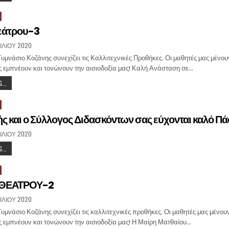
εάτρου-3
ΙΛΊΟΥ 2020
Γυμνάσιο Κοζάνης συνεχίζει τις Καλλιτεχνικές Προθήκες. Οι μαθητές μας μένουν
 εμπνέουν και τονώνουν την αισιοδοξία μας! Καλή Ανάσταση σε…
...
ς και ο Σύλλογος Διδασκόντων σας εύχονται καλό Π
ΙΛΊΟΥ 2020
...
ΘΕΑΤΡΟΥ-2
ΙΛΊΟΥ 2020
υμνάσιο Κοζάνης συνεχίζει τις καλλιτεχνικές προθήκες. Οι μαθητές μας μένουν
 εμπνέουν και τονώνουν την αισιοδοξία μας! Η Μαίρη Ματθαίου…