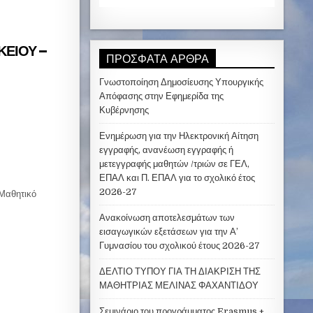
ΕΙΟΥ –
ΠΡΌΣΦΑΤΑ ΆΡΘΡΑ
Γνωστοποίηση Δημοσίευσης Υπουργικής
Απόφασης στην Εφημερίδα της
Κυβέρνησης
Ενημέρωση για την Ηλεκτρονική Αίτηση
εγγραφής, ανανέωση εγγραφής ή
μετεγγραφής μαθητών /τριών σε ΓΕΛ,
ΕΠΑΛ και Π. ΕΠΑΛ για το σχολικό έτος
2026-27
 Μαθητικό
Ανακοίνωση αποτελεσμάτων των
εισαγωγικών εξετάσεων για την Α’
Γυμνασίου του σχολικού έτους 2026-27
ΔΕΛΤΙΟ ΤΥΠΟΥ ΓΙΑ ΤΗ ΔΙΑΚΡΙΣΗ ΤΗΣ
ΜΑΘΗΤΡΙΑΣ ΜΕΛΙΝΑΣ ΦΑΧΑΝΤΙΔΟΥ
Σεμινάριο του προγράμματος Erasmus +