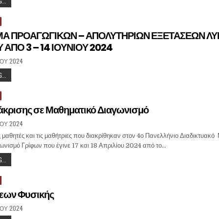
...
 ΠΡΟΑΓΩΓΙΚΩΝ – ΑΠΟΛΥΤΗΡΙΩΝ ΕΞΕΤΑΣΕΩΝ ΛΥΚ
ΑΠΟ 3 – 14 ΙΟΥΝΙΟΥ 2024
̈́ΟΥ 2024
...
ιάκρισης σε Μαθηματικό Διαγωνισμό
̈́ΟΥ 2024
 μαθητές και τις μαθήτριες που διακρίθηκαν στον 4ο Πανελλήνιο Διαδικτυακό
νισμό Γρίφων που έγινε 17 και 18 Απριλίου 2024 από το…
...
εων Φυσικής
̈́ΟΥ 2024