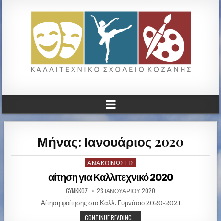
ΚΑΛΛΙΤΕΧΝΙΚΟ ΓΥΜΝΑΣΙΟ
ΚΟΖΑΝΗΣ
Μήνας: Ιανουάριος 2020
ΑΝΑΚΟΙΝΏΣΕΙΣ
P
o
αίτηση για Καλλιτεχνικό 2020
s
GYMKKOZ
23 ΙΑΝΟΥΑΡΊΟΥ 2020
t
e
Αίτηση φοίτησης στο Καλλ. Γυμνάσιο 2020-2021
d
CONTINUE READING...