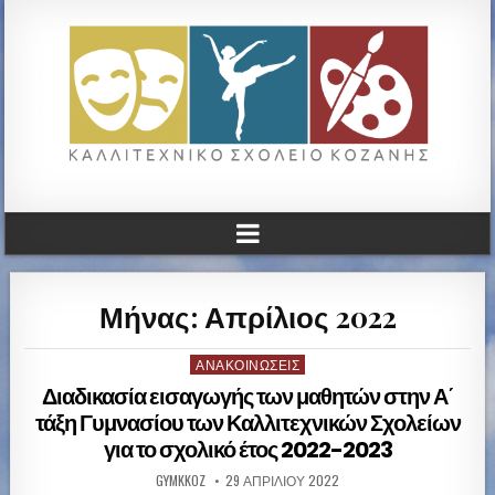
ΚΑΛΛΙΤΕΧΝΙΚΟ ΓΥΜΝΑΣΙΟ
ΚΟΖΑΝΗΣ
Μήνας: Απρίλιος 2022
ΑΝΑΚΟΙΝΏΣΕΙΣ
P
o
Διαδικασία εισαγωγής των μαθητών στην Α΄
s
τάξη Γυμνασίου των Καλλιτεχνικών Σχολείων
t
για το σχολικό έτος 2022-2023
e
d
GYMKKOZ
29 ΑΠΡΙΛΊΟΥ 2022