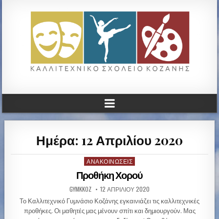
ΚΑΛΛΙΤΕΧΝΙΚΟ ΓΥΜΝΑΣΙΟ
ΚΟΖΑΝΗΣ
Ημέρα: 12 Απριλίου 2020
ΑΝΑΚΟΙΝΏΣΕΙΣ
P
o
Προθήκη Χορού
s
GYMKKOZ
12 ΑΠΡΙΛΊΟΥ 2020
t
e
Το Καλλιτεχνικό Γυμνάσιο Κοζάνης εγκαινιάζει τις καλλιτεχνικές
d
προθήκες. Οι μαθητές μας μένουν σπίτι και δημιουργούν. Μας