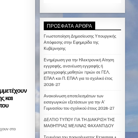
ΠΡΌΣΦΑΤΑ ΆΡΘΡΑ
Γνωστοποίηση Δημοσίευσης Υπουργικής
Απόφασης στην Εφημερίδα της
Κυβέρνησης
Ενημέρωση για την Ηλεκτρονική Αίτηση
εγγραφής, ανανέωση εγγραφής ή
μετεγγραφής μαθητών /τριών σε ΓΕΛ,
ΕΠΑΛ και Π. ΕΠΑΛ για το σχολικό έτος
2026-27
υμμετέχουν
ς και
Ανακοίνωση αποτελεσμάτων των
εισαγωγικών εξετάσεων για την Α’
 του
Γυμνασίου του σχολικού έτους 2026-27
ΔΕΛΤΙΟ ΤΥΠΟΥ ΓΙΑ ΤΗ ΔΙΑΚΡΙΣΗ ΤΗΣ
ΜΑΘΗΤΡΙΑΣ ΜΕΛΙΝΑΣ ΦΑΧΑΝΤΙΔΟΥ
έχουν στο
Σεμινάριο του προγράμματος Erasmus +