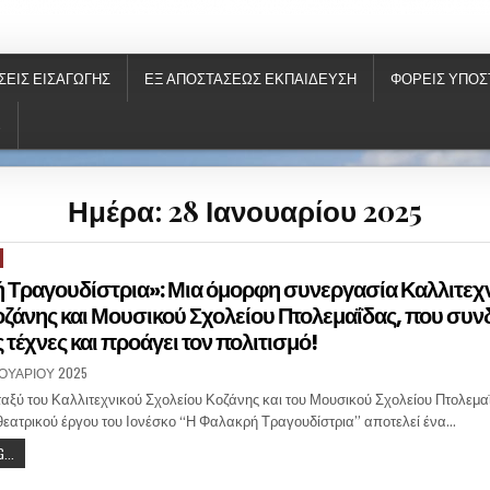
ΝΗΣ
ΣΕΙΣ ΕΙΣΑΓΩΓΉΣ
ΕΞ ΑΠΟΣΤΆΣΕΩΣ ΕΚΠΑΊΔΕΥΣΗ
ΦΟΡΕΙΣ ΥΠΟΣ
S
Ημέρα: 28 Ιανουαρίου 2025
 Τραγουδίστρια»: Μια όμορφη συνεργασία Καλλιτεχ
οζάνης και Μουσικού Σχολείου Πτολεμαΐδας, που συν
ς τέχνες και προάγει τον πολιτισμό!
ΝΟΥΑΡΊΟΥ 2025
αξύ του Καλλιτεχνικού Σχολείου Κοζάνης και του Μουσικού Σχολείου Πτολεμαΐ
θεατρικού έργου του Ιονέσκο “Η Φαλακρή Τραγουδίστρια” αποτελεί ένα…
...