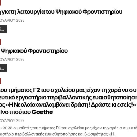
για τη λειτουργία του Ψηφιακού Φροντιστηρίου
ΝΟΥΑΡΊΟΥ 2025
...
Ψηφιακού Φροντιστηρίου
ΝΟΥΑΡΊΟΥ 2025
...
ου τμήματος Γ2 του σχολείου μας είχαν τη χαρά να σ
ευτικό εργαστήριο περιβαλλοντικής ευαισθητοποίηση
ς «Η Νεολαία αναλαμβάνει δράση! Δράστε κι εσείς!»
 Ινστιτούτου Goethe
ΝΟΥΑΡΊΟΥ 2025
ου 2025 οι μαθητές του τμήματος Γ2 του σχολείου μας είχαν τη χαρά να συμμετ
αστήριο περιβαλλοντικής ευαισθητοποίησης και βιωσιμότητας «Η…