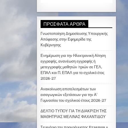
ΠΡΌΣΦΑΤΑ ΆΡΘΡΑ
Γνωστοποίηση Δημοσίευσης Υπουργικής
Απόφασης στην Εφημερίδα της
Κυβέρνησης
Ενημέρωση για την Ηλεκτρονική Αίτηση
εγγραφής, ανανέωση εγγραφής ή
μετεγγραφής μαθητών /τριών σε ΓΕΛ,
ΕΠΑΛ και Π. ΕΠΑΛ για το σχολικό έτος
2026-27
Ανακοίνωση αποτελεσμάτων των
εισαγωγικών εξετάσεων για την Α’
Γυμνασίου του σχολικού έτους 2026-27
ΔΕΛΤΙΟ ΤΥΠΟΥ ΓΙΑ ΤΗ ΔΙΑΚΡΙΣΗ ΤΗΣ
ΜΑΘΗΤΡΙΑΣ ΜΕΛΙΝΑΣ ΦΑΧΑΝΤΙΔΟΥ
Σεμινάριο του προγράμματος Erasmus +