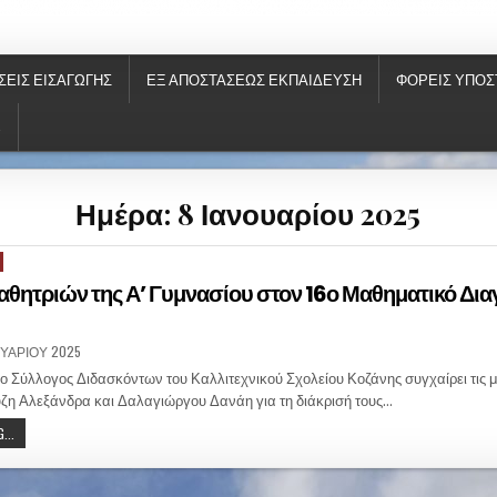
ΝΗΣ
ΣΕΙΣ ΕΙΣΑΓΩΓΉΣ
ΕΞ ΑΠΟΣΤΆΣΕΩΣ ΕΚΠΑΊΔΕΥΣΗ
ΦΟΡΕΙΣ ΥΠΟΣ
S
Ημέρα: 8 Ιανουαρίου 2025
μαθητριών της Α’ Γυμνασίου στον 16ο Μαθηματικό Δι
ΟΥΑΡΊΟΥ 2025
 ο Σύλλογος Διδασκόντων του Καλλιτεχνικού Σχολείου Κοζάνης συγχαίρει τις μ
ύζη Αλεξάνδρα και Δαλαγιώργου Δανάη για τη διάκρισή τους…
...