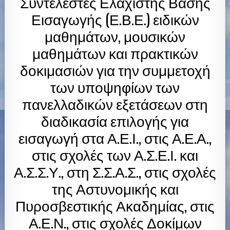
Συντελεστές Ελάχιστης Βάσης
Εισαγωγής (Ε.Β.Ε.) ειδικών
μαθημάτων, μουσικών
μαθημάτων και πρακτικών
δοκιμασιών για την συμμετοχή
των υποψηφίων των
πανελλαδικών εξετάσεων στη
διαδικασία επιλογής για
εισαγωγή στα Α.Ε.Ι., στις Α.Ε.Α.,
στις σχολές των Α.Σ.Ε.Ι. και
Α.Σ.Σ.Υ., στη Σ.Σ.Α.Σ., στις σχολές
της Αστυνομικής και
Πυροσβεστικής Ακαδημίας, στις
Α.Ε.Ν., στις σχολές Δοκίμων