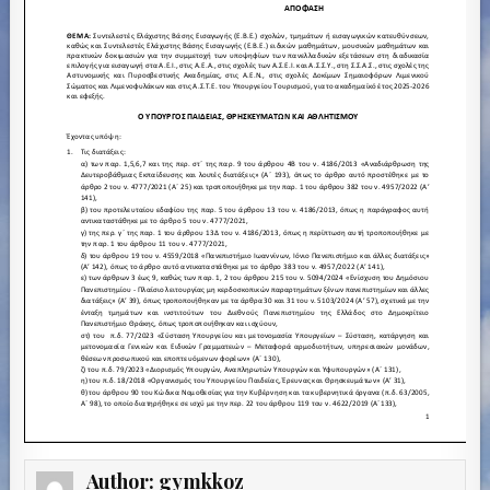
Author:
gymkkoz