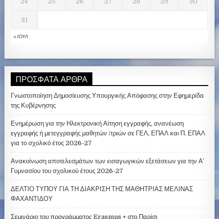
24
25
26
27
28
29
30
31
« ΙΟΎΛ
ΠΡΌΣΦΑΤΑ ΆΡΘΡΑ
Γνωστοποίηση Δημοσίευσης Υπουργικής Απόφασης στην Εφημερίδα
της Κυβέρνησης
Ενημέρωση για την Ηλεκτρονική Αίτηση εγγραφής, ανανέωση
εγγραφής ή μετεγγραφής μαθητών /τριών σε ΓΕΛ, ΕΠΑΛ και Π. ΕΠΑΛ
για το σχολικό έτος 2026-27
Ανακοίνωση αποτελεσμάτων των εισαγωγικών εξετάσεων για την Α’
Γυμνασίου του σχολικού έτους 2026-27
ΔΕΛΤΙΟ ΤΥΠΟΥ ΓΙΑ ΤΗ ΔΙΑΚΡΙΣΗ ΤΗΣ ΜΑΘΗΤΡΙΑΣ ΜΕΛΙΝΑΣ
ΦΑΧΑΝΤΙΔΟΥ
Σεμινάριο του προγράμματος Erasmus + στο Παρίσι