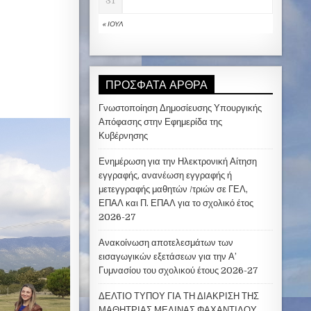
31
« ΙΟΎΛ
ΠΡΌΣΦΑΤΑ ΆΡΘΡΑ
Γνωστοποίηση Δημοσίευσης Υπουργικής
Απόφασης στην Εφημερίδα της
Κυβέρνησης
Ενημέρωση για την Ηλεκτρονική Αίτηση
εγγραφής, ανανέωση εγγραφής ή
μετεγγραφής μαθητών /τριών σε ΓΕΛ,
ΕΠΑΛ και Π. ΕΠΑΛ για το σχολικό έτος
2026-27
Ανακοίνωση αποτελεσμάτων των
εισαγωγικών εξετάσεων για την Α’
Γυμνασίου του σχολικού έτους 2026-27
ΔΕΛΤΙΟ ΤΥΠΟΥ ΓΙΑ ΤΗ ΔΙΑΚΡΙΣΗ ΤΗΣ
ΜΑΘΗΤΡΙΑΣ ΜΕΛΙΝΑΣ ΦΑΧΑΝΤΙΔΟΥ