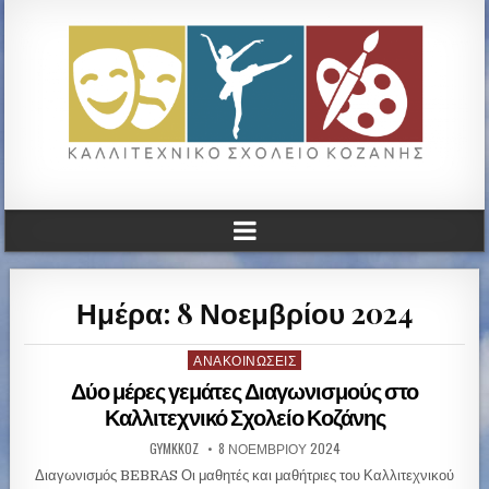
ΚΑΛΛΙΤΕΧΝΙΚΟ ΓΥΜΝΑΣΙΟ
ΚΟΖΑΝΗΣ
Ημέρα: 8 Νοεμβρίου 2024
ΑΝΑΚΟΙΝΏΣΕΙΣ
P
o
Δύο μέρες γεμάτες Διαγωνισμούς στο
s
Καλλιτεχνικό Σχολείο Κοζάνης
t
GYMKKOZ
8 ΝΟΕΜΒΡΊΟΥ 2024
e
d
Διαγωνισμός BEBRAS Οι μαθητές και μαθήτριες του Καλλιτεχνικού