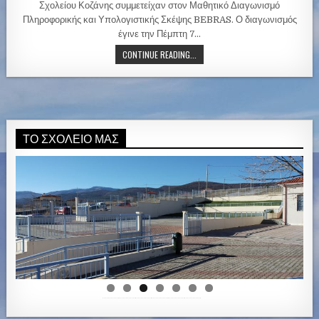
i
Σχολείου Κοζάνης συμμετείχαν στον Μαθητικό Διαγωνισμό
n
Πληροφορικής και Υπολογιστικής Σκέψης BEBRAS. Ο διαγωνισμός
έγινε την Πέμπτη 7…
CONTINUE READING...
ΤΟ ΣΧΟΛΕΊΟ ΜΑΣ