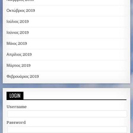
Οκτώβριος 2019
Ιούλιος 2019
Ιούνιος 2019
Μάιος 2019
Απρίλιος 2019
Μάρτιος 2019
Φεβρουάριος 2019
LOGIN
Username
Password