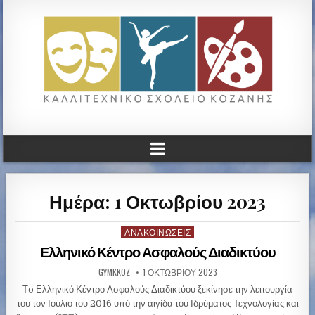
ΚΑΛΛΙΤΕΧΝΙΚΟ ΓΥΜΝΑΣΙΟ
ΚΟΖΑΝΗΣ
Ημέρα: 1 Οκτωβρίου 2023
ΑΝΑΚΟΙΝΏΣΕΙΣ
P
o
Ελληνικό Κέντρο Ασφαλούς Διαδικτύου
s
GYMKKOZ
1 ΟΚΤΩΒΡΊΟΥ 2023
t
e
Τo Ελληνικό Κέντρο Ασφαλούς Διαδικτύου ξεκίνησε την λειτουργία
d
του τον Ιούλιο του 2016 υπό την αιγίδα του Ιδρύματος Τεχνολογίας και