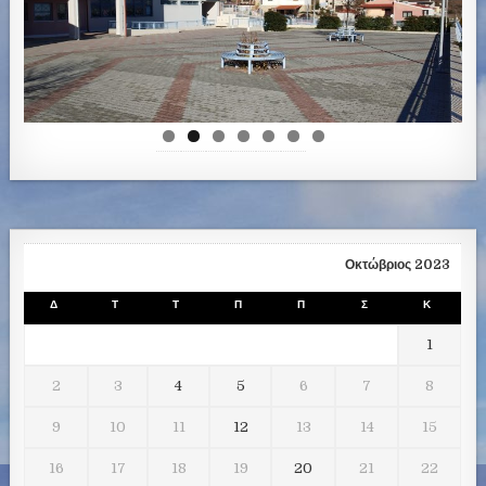
Οκτώβριος 2023
Δ
Τ
Τ
Π
Π
Σ
Κ
1
2
3
4
5
6
7
8
9
10
11
12
13
14
15
16
17
18
19
20
21
22