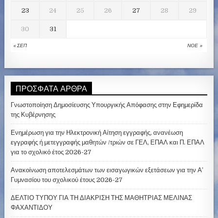
23
24
25
26
27
28
29
30
31
« ΣΕΠ
ΝΟΈ »
ΠΡΌΣΦΑΤΑ ΆΡΘΡΑ
Γνωστοποίηση Δημοσίευσης Υπουργικής Απόφασης στην Εφημερίδα
της Κυβέρνησης
Ενημέρωση για την Ηλεκτρονική Αίτηση εγγραφής, ανανέωση
εγγραφής ή μετεγγραφής μαθητών /τριών σε ΓΕΛ, ΕΠΑΛ και Π. ΕΠΑΛ
για το σχολικό έτος 2026-27
Ανακοίνωση αποτελεσμάτων των εισαγωγικών εξετάσεων για την Α’
Γυμνασίου του σχολικού έτους 2026-27
ΔΕΛΤΙΟ ΤΥΠΟΥ ΓΙΑ ΤΗ ΔΙΑΚΡΙΣΗ ΤΗΣ ΜΑΘΗΤΡΙΑΣ ΜΕΛΙΝΑΣ
ΦΑΧΑΝΤΙΔΟΥ