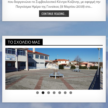
i
που διοργανώνει το Συμβουλευτικό Κέντρο Κοζάνης, με αφορμή την
n
Παγκόσμια Ημέρα της Γυναίκας (8 Μαρτίου 2019) στο…
CONTINUE READING...
ΤΟ ΣΧΟΛΕΊΟ ΜΑΣ