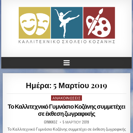
ΚΑΛΛΙΤΕΧΝΙΚΟ ΓΥΜΝΑΣΙΟ
ΚΟΖΑΝΗΣ
Ημέρα: 5 Μαρτίου 2019
ΑΝΑΚΟΙΝΏΣΕΙΣ
P
o
Το Καλλιτεχνικό Γυμνάσιο Κοζάνης συμμετέχει
s
σε έκθεση ζωγραφικής
t
GYMKKOZ
5 ΜΑΡΤΊΟΥ 2019
e
d
Το Καλλιτεχνικό Γυμνάσιο Κοζάνης συμμετέχει σε έκθεση ζωγραφικής