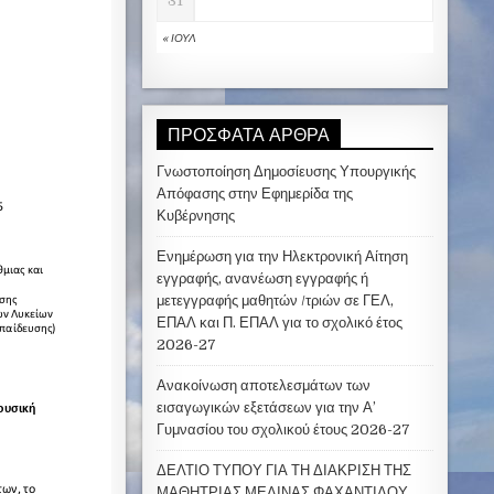
31
« ΙΟΎΛ
ΠΡΌΣΦΑΤΑ ΆΡΘΡΑ
Γνωστοποίηση Δημοσίευσης Υπουργικής
Απόφασης στην Εφημερίδα της
Κυβέρνησης
Ενημέρωση για την Ηλεκτρονική Αίτηση
εγγραφής, ανανέωση εγγραφής ή
μετεγγραφής μαθητών /τριών σε ΓΕΛ,
ΕΠΑΛ και Π. ΕΠΑΛ για το σχολικό έτος
2026-27
Ανακοίνωση αποτελεσμάτων των
εισαγωγικών εξετάσεων για την Α’
Γυμνασίου του σχολικού έτους 2026-27
ΔΕΛΤΙΟ ΤΥΠΟΥ ΓΙΑ ΤΗ ΔΙΑΚΡΙΣΗ ΤΗΣ
ΜΑΘΗΤΡΙΑΣ ΜΕΛΙΝΑΣ ΦΑΧΑΝΤΙΔΟΥ