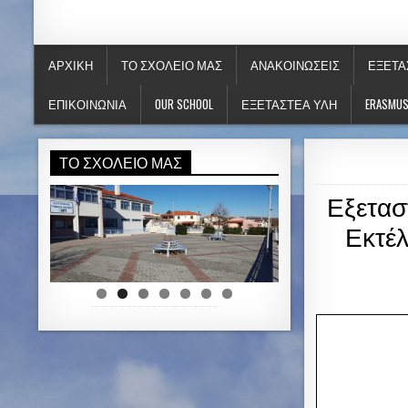
ΚΑΛΛΙΤΕΧΝΙΚΟ ΓΥΜΝΑΣΙΟ ΚΟΖΑ
ΑΡΧΙΚΉ
ΤΟ ΣΧΟΛΕΊΟ ΜΑΣ
ΑΝΑΚΟΙΝΏΣΕΙΣ
ΕΞΕΤΆ
ΕΠΙΚΟΙΝΩΝΊΑ
OUR SCHOOL
ΕΞΕΤΑΣΤΕΑ ΥΛΗ
ERASMU
ΤΟ ΣΧΟΛΕΊΟ ΜΑΣ
Εξετασ
Εκτέλ