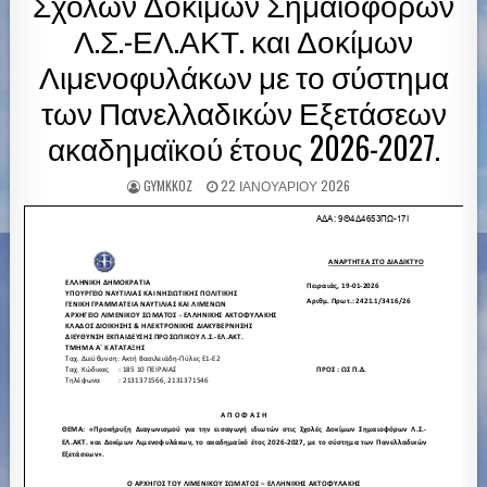
Σχολών Δοκίμων Σημαιοφόρων
Λ.Σ.-ΕΛ.ΑΚΤ. και Δοκίμων
Λιμενοφυλάκων με το σύστημα
των Πανελλαδικών Εξετάσεων
ακαδημαϊκού έτους 2026-2027.
GYMKKOZ
22 ΙΑΝΟΥΑΡΊΟΥ 2026