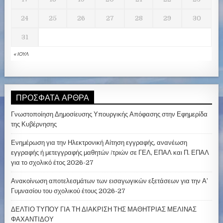
24
25
26
27
28
29
30
31
« ΙΟΎΛ
ΠΡΌΣΦΑΤΑ ΆΡΘΡΑ
Γνωστοποίηση Δημοσίευσης Υπουργικής Απόφασης στην Εφημερίδα
της Κυβέρνησης
Ενημέρωση για την Ηλεκτρονική Αίτηση εγγραφής, ανανέωση
εγγραφής ή μετεγγραφής μαθητών /τριών σε ΓΕΛ, ΕΠΑΛ και Π. ΕΠΑΛ
για το σχολικό έτος 2026-27
Ανακοίνωση αποτελεσμάτων των εισαγωγικών εξετάσεων για την Α’
Γυμνασίου του σχολικού έτους 2026-27
ΔΕΛΤΙΟ ΤΥΠΟΥ ΓΙΑ ΤΗ ΔΙΑΚΡΙΣΗ ΤΗΣ ΜΑΘΗΤΡΙΑΣ ΜΕΛΙΝΑΣ
ΦΑΧΑΝΤΙΔΟΥ