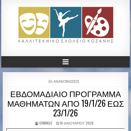
ΚΑΛΛΙΤΕΧΝΙΚΟ ΓΥΜΝΑΣΙΟ
ΚΟΖΑΝΗΣ
P
ΑΝΑΚΟΙΝΏΣΕΙΣ
O
ΕΒΔΟΜΑΔΙΑΙΟ ΠΡΟΓΡΑΜΜΑ
S
T
ΜΑΘΗΜΑΤΩΝ ΑΠΟ 19/1/26 ΕΩΣ
E
D
23/1/26
I
N
GYMKKOZ
16 ΙΑΝΟΥΑΡΊΟΥ 2026