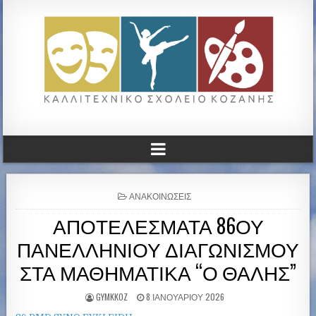
ΚΑΛΛΙΤΕΧΝΙΚΟ ΓΥΜΝΑΣΙΟ
ΚΟΖΑΝΗΣ
P
ΑΝΑΚΟΙΝΏΣΕΙΣ
O
ΑΠΟΤΕΛΕΣΜΑΤΑ 86ΟΥ
S
T
ΠΑΝΕΛΛΗΝΙΟΥ ΔΙΑΓΩΝΙΣΜΟΥ
E
D
ΣΤΑ ΜΑΘΗΜΑΤΙΚΑ “Ο ΘΑΛΗΣ”
I
N
GYMKKOZ
8 ΙΑΝΟΥΑΡΊΟΥ 2026