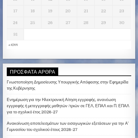
17
18
19
20
21
22
23
24
25
26
27
28
29
30
31
« ΙΟΎΛ
ΠΡΌΣΦΑΤΑ ΆΡΘΡΑ
Γνωστοποίηση Δημοσίευσης Υπουργικής Απόφασης στην Εφημερίδα
της Κυβέρνησης
Ενημέρωση για την Ηλεκτρονική Αίτηση εγγραφής, ανανέωση
εγγραφής ή μετεγγραφής μαθητών /τριών σε ΓΕΛ, ΕΠΑΛ και Π. ΕΠΑΛ
για το σχολικό έτος 2026-27
Ανακοίνωση αποτελεσμάτων των εισαγωγικών εξετάσεων για την Α’
Γυμνασίου του σχολικού έτους 2026-27