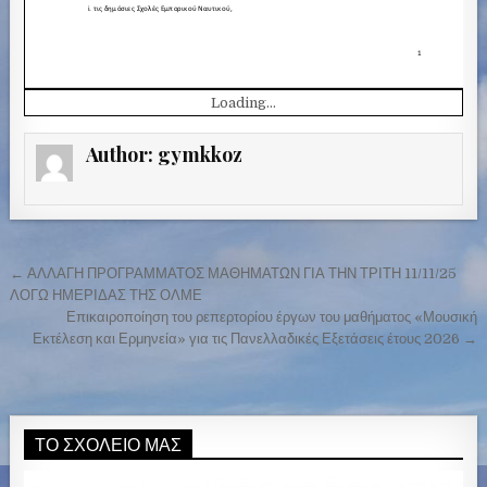
Loading...
Author:
gymkkoz
← ΑΛΛΑΓΗ ΠΡΟΓΡΑΜΜΑΤΟΣ ΜΑΘΗΜΑΤΩΝ ΓΙΑ ΤΗΝ ΤΡΙΤΗ 11/11/25
Π
ΛΟΓΩ ΗΜΕΡΙΔΑΣ ΤΗΣ ΟΛΜΕ
λ
Επικαιροποίηση του ρεπερτορίου έργων του μαθήματος «Μουσική
Εκτέλεση και Ερμηνεία» για τις Πανελλαδικές Εξετάσεις έτους 2026 →
ο
ή
γ
η
ΤΟ ΣΧΟΛΕΊΟ ΜΑΣ
σ