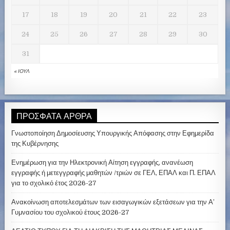
17
18
19
20
21
22
23
24
25
26
27
28
29
30
31
« ΙΟΎΛ
ΠΡΌΣΦΑΤΑ ΆΡΘΡΑ
Γνωστοποίηση Δημοσίευσης Υπουργικής Απόφασης στην Εφημερίδα
της Κυβέρνησης
Ενημέρωση για την Ηλεκτρονική Αίτηση εγγραφής, ανανέωση
εγγραφής ή μετεγγραφής μαθητών /τριών σε ΓΕΛ, ΕΠΑΛ και Π. ΕΠΑΛ
για το σχολικό έτος 2026-27
Ανακοίνωση αποτελεσμάτων των εισαγωγικών εξετάσεων για την Α’
Γυμνασίου του σχολικού έτους 2026-27