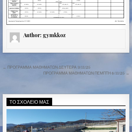
Author:
gymkkoz
← ΠΡΟΓΡΑΜΜΑ ΜΑΘΗΜΑΤΩΝ ΔΕΥΤΕΡΑ 3/11/25
Π
ΠΡΟΓΡΑΜΜΑ ΜΑΘΗΜΑΤΩΝ ΠΕΜΠΤΗ 6/11/25 →
λ
ο
ή
ΤΟ ΣΧΟΛΕΊΟ ΜΑΣ
γ
η
σ
η