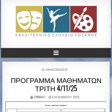
ΚΑΛΛΙΤΕΧΝΙΚΟ ΓΥΜΝΑΣΙΟ
ΚΟΖΑΝΗΣ
P
ΑΝΑΚΟΙΝΏΣΕΙΣ
O
ΠΡΟΓΡΑΜΜΑ ΜΑΘΗΜΑΤΩΝ
S
T
ΤΡΙΤΗ 4/11/25
E
D
I
GYMKKOZ
3 ΝΟΕΜΒΡΊΟΥ 2025
N