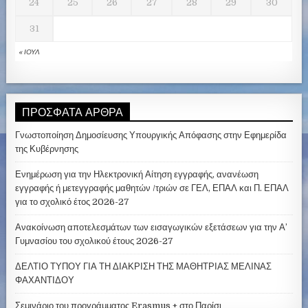
24
25
26
27
28
29
30
31
« ΙΟΎΛ
ΠΡΌΣΦΑΤΑ ΆΡΘΡΑ
Γνωστοποίηση Δημοσίευσης Υπουργικής Απόφασης στην Εφημερίδα
της Κυβέρνησης
Ενημέρωση για την Ηλεκτρονική Αίτηση εγγραφής, ανανέωση
εγγραφής ή μετεγγραφής μαθητών /τριών σε ΓΕΛ, ΕΠΑΛ και Π. ΕΠΑΛ
για το σχολικό έτος 2026-27
Ανακοίνωση αποτελεσμάτων των εισαγωγικών εξετάσεων για την Α’
Γυμνασίου του σχολικού έτους 2026-27
ΔΕΛΤΙΟ ΤΥΠΟΥ ΓΙΑ ΤΗ ΔΙΑΚΡΙΣΗ ΤΗΣ ΜΑΘΗΤΡΙΑΣ ΜΕΛΙΝΑΣ
ΦΑΧΑΝΤΙΔΟΥ
Σεμινάριο του προγράμματος Erasmus + στο Παρίσι