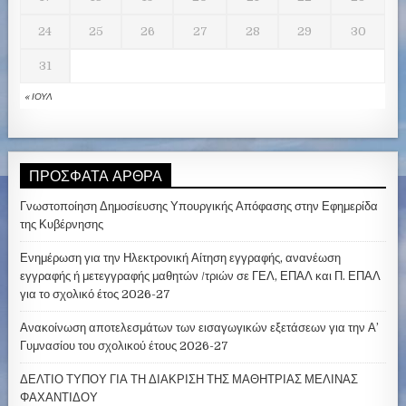
24
25
26
27
28
29
30
31
« ΙΟΎΛ
ΠΡΌΣΦΑΤΑ ΆΡΘΡΑ
Γνωστοποίηση Δημοσίευσης Υπουργικής Απόφασης στην Εφημερίδα
της Κυβέρνησης
Ενημέρωση για την Ηλεκτρονική Αίτηση εγγραφής, ανανέωση
εγγραφής ή μετεγγραφής μαθητών /τριών σε ΓΕΛ, ΕΠΑΛ και Π. ΕΠΑΛ
για το σχολικό έτος 2026-27
Ανακοίνωση αποτελεσμάτων των εισαγωγικών εξετάσεων για την Α’
Γυμνασίου του σχολικού έτους 2026-27
ΔΕΛΤΙΟ ΤΥΠΟΥ ΓΙΑ ΤΗ ΔΙΑΚΡΙΣΗ ΤΗΣ ΜΑΘΗΤΡΙΑΣ ΜΕΛΙΝΑΣ
ΦΑΧΑΝΤΙΔΟΥ