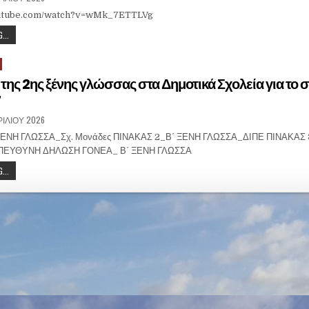
outube.com/watch?v=wMk_7ETTLVg
...
της 2ης ξένης γλώσσας στα Δημοτικά Σχολεία για το σ
7
ΡΙΛΊΟΥ 2026
 ΞΕΝΗ ΓΛΩΣΣΑ_Σχ. Μονάδες ΠΙΝΑΚΑΣ 2_Β΄ ΞΕΝΗ ΓΛΩΣΣΑ_ΔΙΠΕ ΠΙΝΑΚΑΣ
ΠΕΥΘΥΝΗ ΔΗΛΩΣΗ ΓΟΝΕΑ_ Β΄ ΞΕΝΗ ΓΛΩΣΣΑ
...