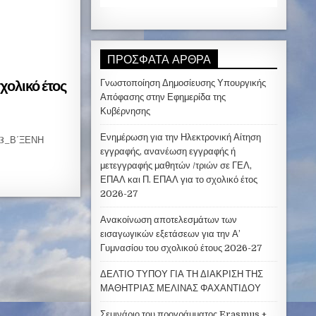
ΠΡΌΣΦΑΤΑ ΆΡΘΡΑ
χολικό έτος
Γνωστοποίηση Δημοσίευσης Υπουργικής
Απόφασης στην Εφημερίδα της
Κυβέρνησης
Ενημέρωση για την Ηλεκτρονική Αίτηση
 3_Β΄ΞΕΝΗ
εγγραφής, ανανέωση εγγραφής ή
μετεγγραφής μαθητών /τριών σε ΓΕΛ,
ΕΠΑΛ και Π. ΕΠΑΛ για το σχολικό έτος
2026-27
Ανακοίνωση αποτελεσμάτων των
εισαγωγικών εξετάσεων για την Α’
Γυμνασίου του σχολικού έτους 2026-27
ΔΕΛΤΙΟ ΤΥΠΟΥ ΓΙΑ ΤΗ ΔΙΑΚΡΙΣΗ ΤΗΣ
ΜΑΘΗΤΡΙΑΣ ΜΕΛΙΝΑΣ ΦΑΧΑΝΤΙΔΟΥ
Σεμινάριο του προγράμματος Erasmus +