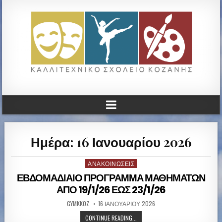
ΚΑΛΛΙΤΕΧΝΙΚΟ ΓΥΜΝΑΣΙΟ
ΚΟΖΑΝΗΣ
Ημέρα: 16 Ιανουαρίου 2026
ΑΝΑΚΟΙΝΏΣΕΙΣ
P
o
ΕΒΔΟΜΑΔΙΑΙΟ ΠΡΟΓΡΑΜΜΑ ΜΑΘΗΜΑΤΩΝ
s
ΑΠΟ 19/1/26 ΕΩΣ 23/1/26
t
GYMKKOZ
16 ΙΑΝΟΥΑΡΊΟΥ 2026
e
d
CONTINUE READING...