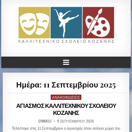
ΚΑΛΛΙΤΕΧΝΙΚΟ ΓΥΜΝΑΣΙΟ
ΚΟΖΑΝΗΣ
Ημέρα: 11 Σεπτεμβρίου 2025
ΑΝΑΚΟΙΝΏΣΕΙΣ
P
o
ΑΓΙΑΣΜΟΣ ΚΑΛΛΙΤΕΧΝΙΚΟΥ ΣΧΟΛΕΙΟΥ
s
ΚΟΖΑΝΗΣ
t
GYMKKOZ
11 ΣΕΠΤΕΜΒΡΊΟΥ 2025
e
d
Τελέστηκε στις 11 Σεπτεμβρίου ο αγιασμός στον αύλειο χώρο του